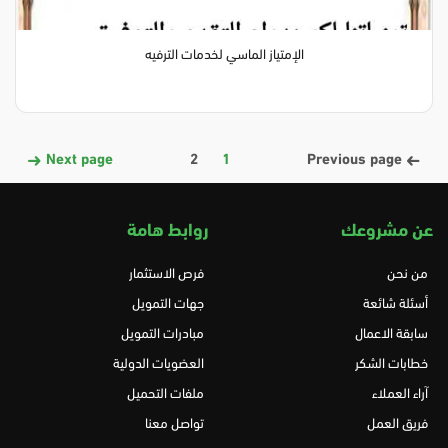
الإمتياز الماسي لخدمات الترفيه
Next page
2
1
Previous page
عن مشروعك
روابط هامة
من نحن
فرص الاستثمار
أسئلة شائعة
جهات التمويل
سابقة الاعمال
مبادرات التمويل
خطابات الشكر
العضويات الدولية
آراء العملاء
ملفات التحميل
فريق العمل
تواصل معنا