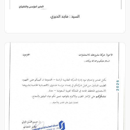
السيد : ماجد الحبري