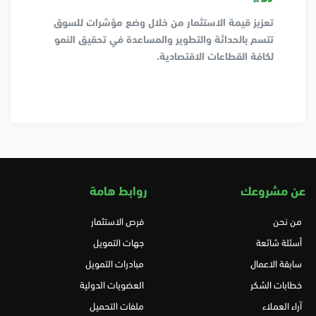
تعزيز قيمة الاستثمار من خلال وضع مؤشرات للسوق
تتسم بالحداثة والتطوير والمساعدة في تحقيق النمو
لكافة القطاعات الاقتصادية.
عن مشروعك
روابط هامة
من نحن
فرص الاستثمار
أسئلة شائعة
جهات التمويل
سابقة الاعمال
مبادرات التمويل
خطابات الشكر
العضويات الدولية
آراء العملاء
ملفات التحميل