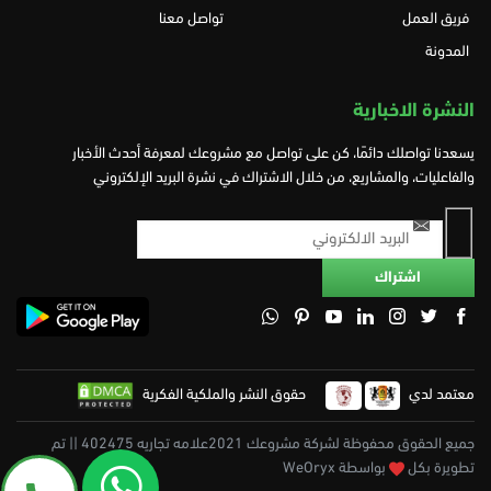
فريق العمل
تواصل معنا
المدونة
النشرة الاخبارية
يسعدنا تواصلك دائمًا، كن على تواصل مع مشروعك لمعرفة أحدث الأخبار
والفاعليات، والمشاريع، من خلال الاشتراك في نشرة البريد الإلكتروني
معتمد لدي
حقوق النشر والملكية الفكرية
جميع الحقوق محفوظة لشركة مشروعك 2021علامه تجاريه 402475 || تم
تطويرة بكل
بواسطة WeOryx